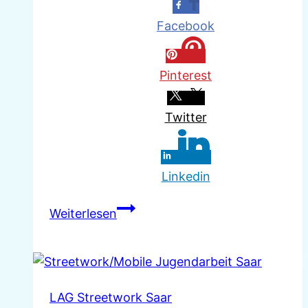
Facebook
Pinterest
Twitter
Linkedin
Die
Weiterlesen
LAG
Streetwork
/
Mobile
LAG Streetwork Saar
Jugendarbeit