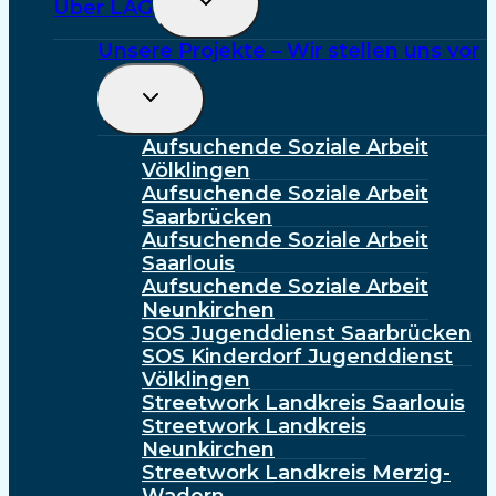
Über LAG
Umschalten
Unsere Projekte – Wir stellen uns vor
Untermenü
Umschalten
Aufsuchende Soziale Arbeit
Völklingen
Aufsuchende Soziale Arbeit
Saarbrücken
Aufsuchende Soziale Arbeit
Saarlouis
Aufsuchende Soziale Arbeit
Neunkirchen
SOS Jugenddienst Saarbrücken
SOS Kinderdorf Jugenddienst
Völklingen
Streetwork Landkreis Saarlouis
Streetwork Landkreis
Neunkirchen
Streetwork Landkreis Merzig-
Wadern