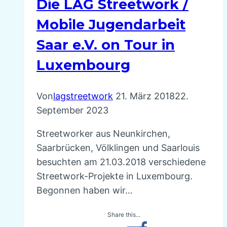
Die LAG Streetwork /
Mobile Jugendarbeit
Saar e.V. on Tour in
Luxembourg
Von
lagstreetwork
21. März 2018
22.
September 2023
Streetworker aus Neunkirchen,
Saarbrücken, Völklingen und Saarlouis
besuchten am 21.03.2018 verschiedene
Streetwork-Projekte in Luxembourg.
Begonnen haben wir…
Share this...