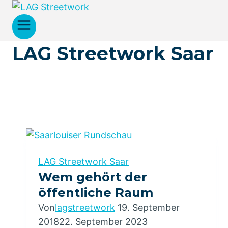
Zum
Inhalt
springen
LAG Streetwork Saar
LAG Streetwork Saar
Wem gehört der
öffentliche Raum
Von
lagstreetwork
19. September
2018
22. September 2023